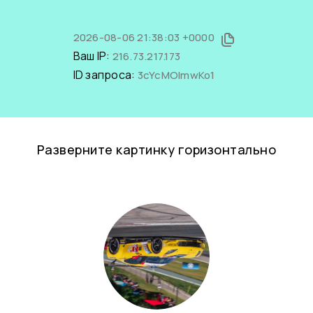
2026-08-06 21:38:03 +0000
Ваш IP:
216.73.217.173
ID запроса:
3cYcMOlmwKo1
Разверните картинку горизонтально