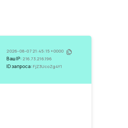
2026-08-07 21:45:15 +0000
Ваш IP:
216.73.216.196
ID запроса:
FjZ3UcoZg4Y1