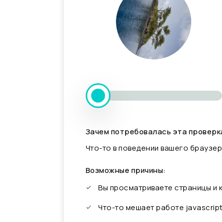
Зачем потребовалась эта проверк
Что-то в поведении вашего браузер
Возможные причины:
Вы просматриваете страницы и
Что-то мешает работе javascrip