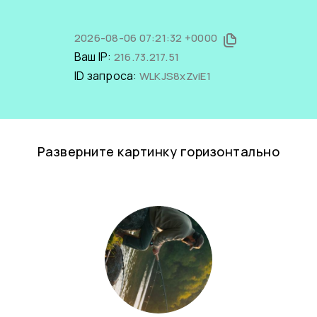
2026-08-06 07:21:32 +0000
Ваш IP:
216.73.217.51
ID запроса:
WLKJS8xZviE1
Разверните картинку горизонтально