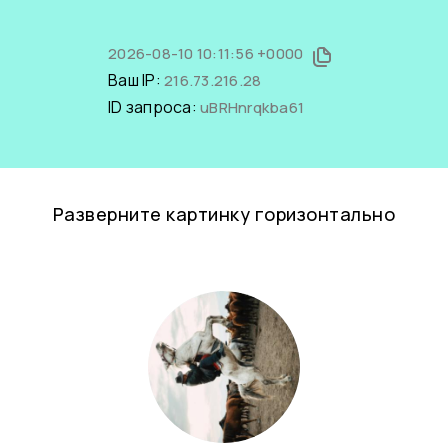
2026-08-10 10:11:56 +0000
Ваш IP:
216.73.216.28
ID запроса:
uBRHnrqkba61
Разверните картинку горизонтально