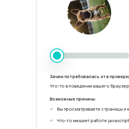
Зачем потребовалась эта проверк
Что-то в поведении вашего браузер
Возможные причины:
Вы просматриваете страницы и
Что-то мешает работе javascrip