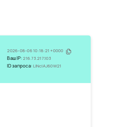
2026-08-06 10:18:21 +0000
Ваш IP:
216.73.217.103
ID запроса:
LINclAJ60W21