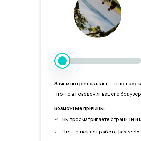
Зачем потребовалась эта проверк
Что-то в поведении вашего браузер
Возможные причины:
Вы просматриваете страницы и
Что-то мешает работе javascrip