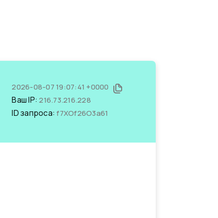
2026-08-07 19:07:41 +0000
Ваш IP:
216.73.216.228
ID запроса:
f7XOf26O3a61