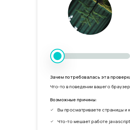
Зачем потребовалась эта проверк
Что-то в поведении вашего браузер
Возможные причины:
Вы просматриваете страницы и
Что-то мешает работе javascrip