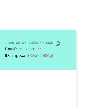
2026-08-08 17:33:08 +0000
Ваш IP:
216.73.216.44
ID запроса:
8XWxY1LN3Cg1