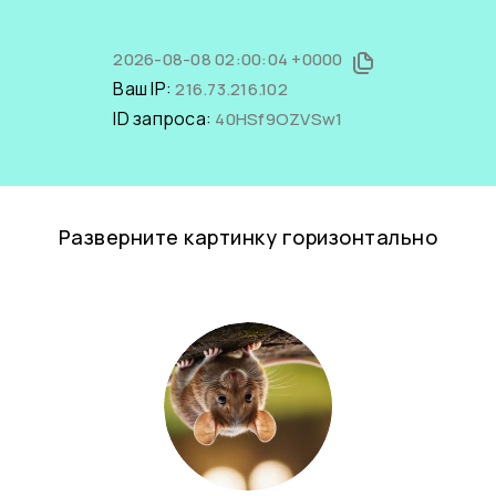
2026-08-08 02:00:04 +0000
Ваш IP:
216.73.216.102
ID запроса:
40HSf9OZVSw1
Разверните картинку горизонтально