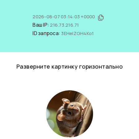
2026-08-07 03:14:03 +0000
Ваш IP:
216.73.216.71
ID запроса:
3EHelZGH4Ko1
Разверните картинку горизонтально