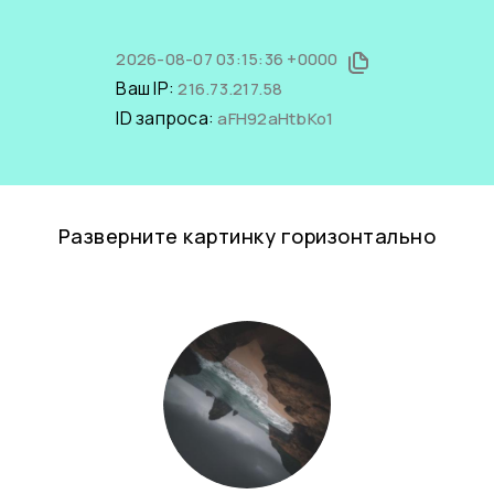
2026-08-07 03:15:36 +0000
Ваш IP:
216.73.217.58
ID запроса:
aFH92aHtbKo1
Разверните картинку горизонтально