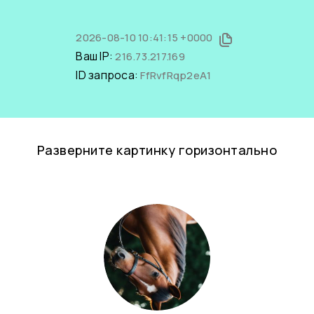
2026-08-10 10:41:15 +0000
Ваш IP:
216.73.217.169
ID запроса:
FfRvfRqp2eA1
Разверните картинку горизонтально