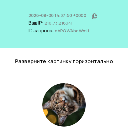
2026-08-06 14:37:50 +0000
Ваш IP:
216.73.216.141
ID запроса:
obRQWAboWmI1
Разверните картинку горизонтально