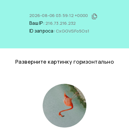
2026-08-06 03:59:12 +0000
Ваш IP:
216.73.216.232
ID запроса:
CxGGVSFo5Os1
Разверните картинку горизонтально