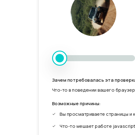
Зачем потребовалась эта проверк
Что-то в поведении вашего браузер
Возможные причины:
Вы просматриваете страницы и
Что-то мешает работе javascrip