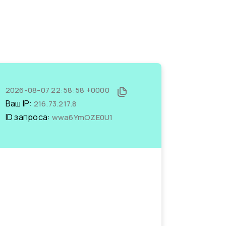
2026-08-07 22:58:58 +0000
Ваш IP:
216.73.217.8
ID запроса:
wwa6YmOZE0U1