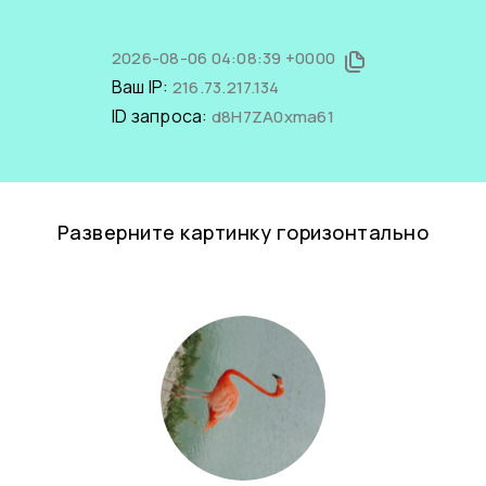
2026-08-06 04:08:39 +0000
Ваш IP:
216.73.217.134
ID запроса:
d8H7ZA0xma61
Разверните картинку горизонтально