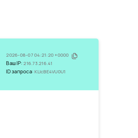
2026-08-07 04:21:20 +0000
Ваш IP:
216.73.216.41
ID запроса:
KLIcBE4VU0U1