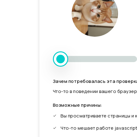
Зачем потребовалась эта проверк
Что-то в поведении вашего браузер
Возможные причины:
Вы просматриваете страницы и
Что-то мешает работе javascrip