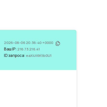
2026-08-06 20:36:40 +0000
Ваш IP:
216.73.216.41
ID запроса:
eaX4X6Ktb0U1