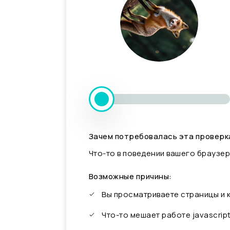
Зачем потребовалась эта проверк
Что-то в поведении вашего браузер
Возможные причины:
Вы просматриваете страницы и
Что-то мешает работе javascrip