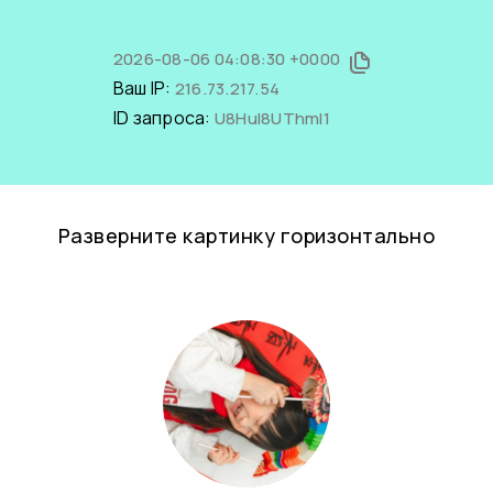
2026-08-06 04:08:30 +0000
Ваш IP:
216.73.217.54
ID запроса:
U8HuI8UThmI1
Разверните картинку горизонтально