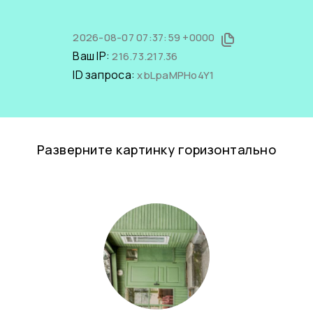
2026-08-07 07:37:59 +0000
Ваш IP:
216.73.217.36
ID запроса:
xbLpaMPHo4Y1
Разверните картинку горизонтально