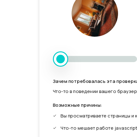
Зачем потребовалась эта проверк
Что-то в поведении вашего браузер
Возможные причины:
Вы просматриваете страницы и
Что-то мешает работе javascrip