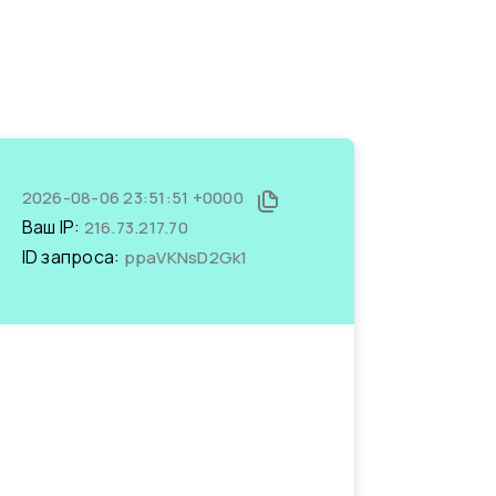
2026-08-06 23:51:51 +0000
Ваш IP:
216.73.217.70
ID запроса:
ppaVKNsD2Gk1