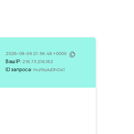
2026-08-06 21:56:48 +0000
Ваш IP:
216.73.216.182
ID запроса:
muYkuluDhOs1