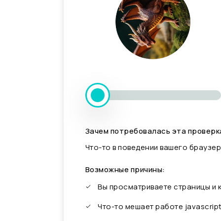
Зачем потребовалась эта проверк
Что-то в поведении вашего браузер
Возможные причины:
Вы просматриваете страницы и
Что-то мешает работе javascrip