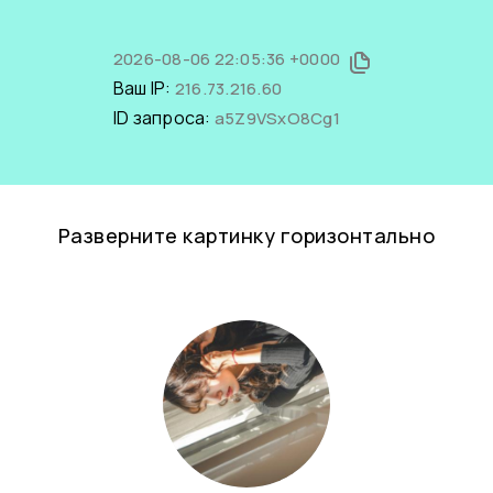
2026-08-06 22:05:36 +0000
Ваш IP:
216.73.216.60
ID запроса:
a5Z9VSxO8Cg1
Разверните картинку горизонтально