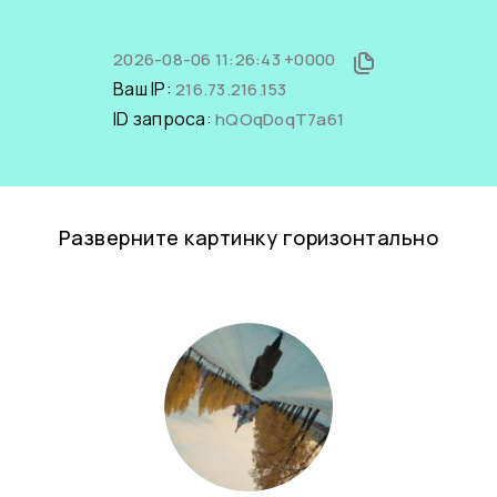
2026-08-06 11:26:43 +0000
Ваш IP:
216.73.216.153
ID запроса:
hQOqDoqT7a61
Разверните картинку горизонтально