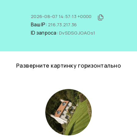
2026-08-07 14:57:13 +0000
Ваш IP:
216.73.217.36
ID запроса:
DvSDSGJOAOs1
Разверните картинку горизонтально