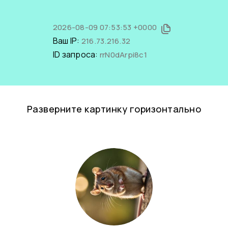
2026-08-09 07:53:53 +0000
Ваш IP:
216.73.216.32
ID запроса:
rrN0dArpi8c1
Разверните картинку горизонтально