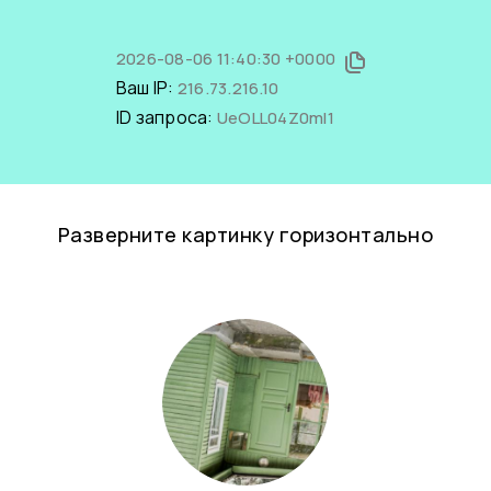
2026-08-06 11:40:30 +0000
Ваш IP:
216.73.216.10
ID запроса:
UeOLL04Z0mI1
Разверните картинку горизонтально