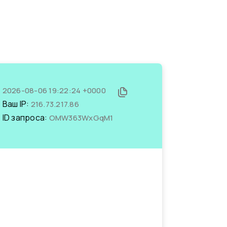
2026-08-06 19:22:24 +0000
Ваш IP:
216.73.217.86
ID запроса:
OMW363WxGqM1