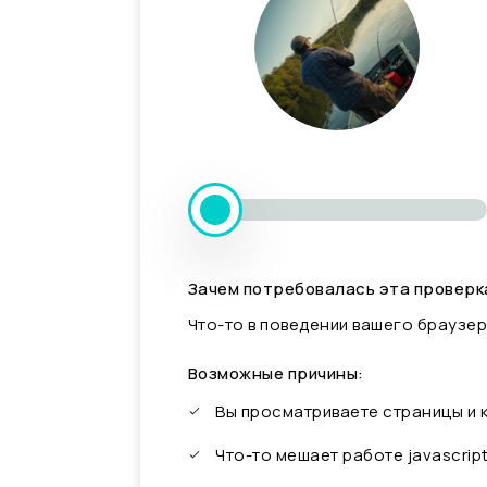
Зачем потребовалась эта проверк
Что-то в поведении вашего браузер
Возможные причины:
Вы просматриваете страницы и
Что-то мешает работе javascrip