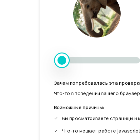
Зачем потребовалась эта проверк
Что-то в поведении вашего браузер
Возможные причины:
Вы просматриваете страницы и
Что-то мешает работе javascrip