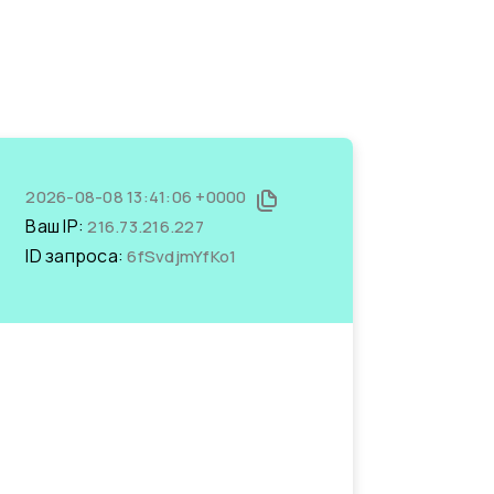
2026-08-08 13:41:06 +0000
Ваш IP:
216.73.216.227
ID запроса:
6fSvdjmYfKo1