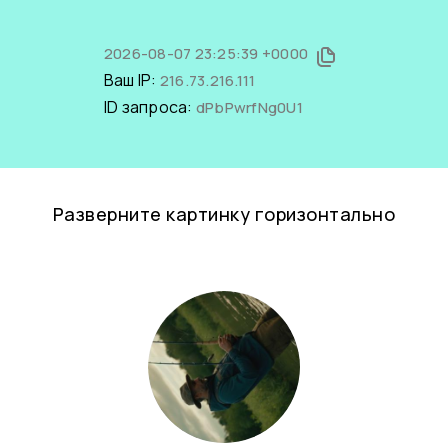
2026-08-07 23:25:39 +0000
Ваш IP:
216.73.216.111
ID запроса:
dPbPwrfNg0U1
Разверните картинку горизонтально