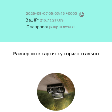
2026-08-07 05:03:45 +0000
Ваш IP:
216.73.217.69
ID запроса:
j3JXpDLmtuQ1
Разверните картинку горизонтально