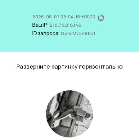
2026-08-07 05:04:16 +0000
Ваш IP:
216.73.216.146
ID запроса:
G4JuMULmtKo1
Разверните картинку горизонтально