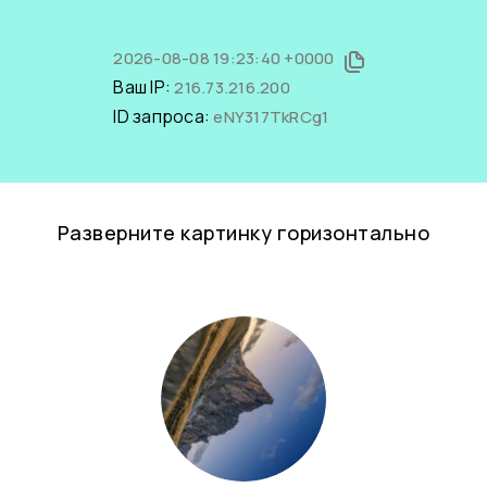
2026-08-08 19:23:40 +0000
Ваш IP:
216.73.216.200
ID запроса:
eNY317TkRCg1
Разверните картинку горизонтально