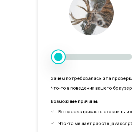
Зачем потребовалась эта проверк
Что-то в поведении вашего браузер
Возможные причины:
Вы просматриваете страницы и
Что-то мешает работе javascrip