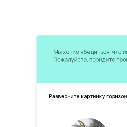
Мы хотим убедиться, что им
Пожалуйста, пройдите пров
Разверните картинку горизо