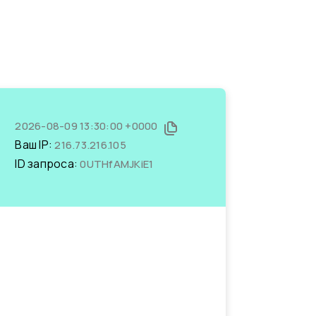
2026-08-09 13:30:00 +0000
Ваш IP:
216.73.216.105
ID запроса:
0UTHfAMJKiE1