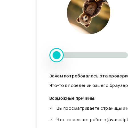
Зачем потребовалась эта проверк
Что-то в поведении вашего браузер
Возможные причины:
Вы просматриваете страницы и
Что-то мешает работе javascrip