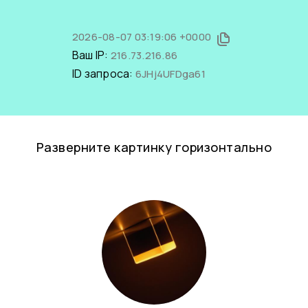
2026-08-07 03:19:06 +0000
Ваш IP:
216.73.216.86
ID запроса:
6JHj4UFDga61
Разверните картинку горизонтально