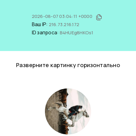
2026-08-07 03:04:11 +0000
Ваш IP:
216.73.216.172
ID запроса:
B4HUEg8HKOs1
Разверните картинку горизонтально