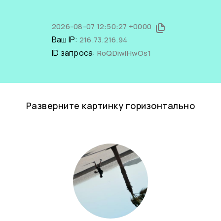
2026-08-07 12:50:27 +0000
Ваш IP:
216.73.216.94
ID запроса:
RoQDiwlHwOs1
Разверните картинку горизонтально