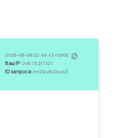
2026-08-06 22:49:43 +0000
Ваш IP:
216.73.217.127
ID запроса:
hnZbu8LOxuQ1