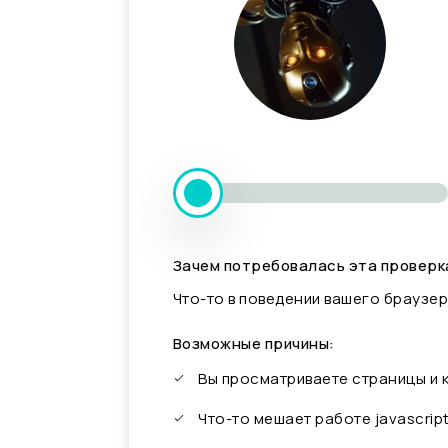
Зачем потребовалась эта проверк
Что-то в поведении вашего браузер
Возможные причины:
Вы просматриваете страницы и
Что-то мешает работе javascrip