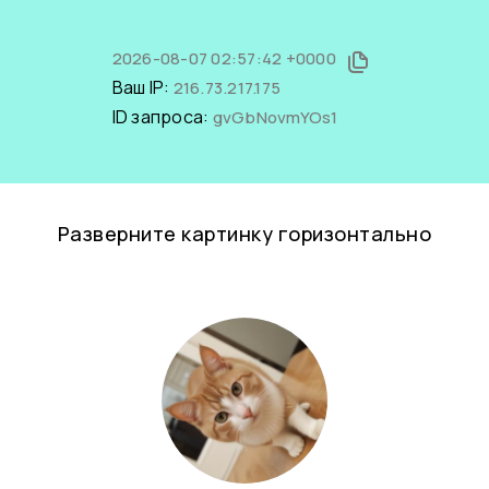
2026-08-07 02:57:42 +0000
Ваш IP:
216.73.217.175
ID запроса:
gvGbNovmYOs1
Разверните картинку горизонтально