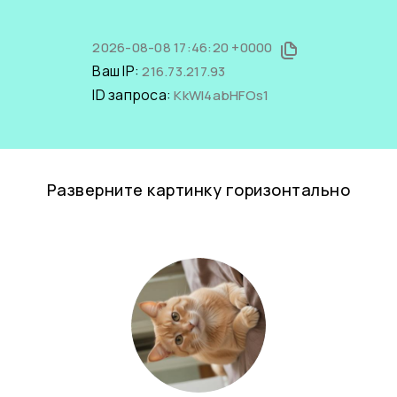
2026-08-08 17:46:20 +0000
Ваш IP:
216.73.217.93
ID запроса:
KkWI4abHFOs1
Разверните картинку горизонтально