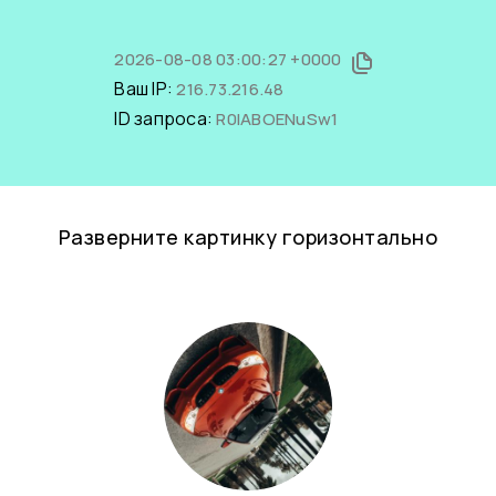
2026-08-08 03:00:27 +0000
Ваш IP:
216.73.216.48
ID запроса:
R0IABOENuSw1
Разверните картинку горизонтально