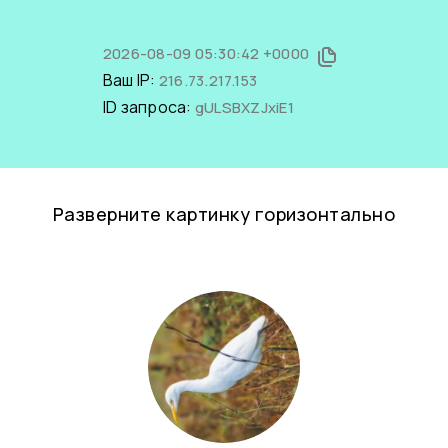
2026-08-09 05:30:42 +0000
Ваш IP:
216.73.217.153
ID запроса:
gULSBXZJxiE1
Разверните картинку горизонтально