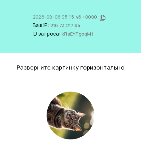
2026-08-06 05:15:46 +0000
Ваш IP:
216.73.217.64
ID запроса:
kFIaEhTgoqM1
Разверните картинку горизонтально