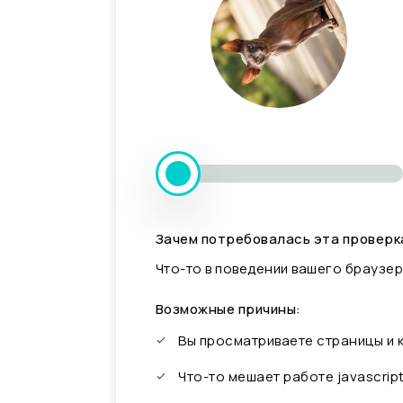
Зачем потребовалась эта проверк
Что-то в поведении вашего браузер
Возможные причины:
Вы просматриваете страницы и
Что-то мешает работе javascrip