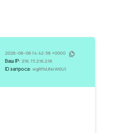
2026-08-06 14:42:58 +0000
Ваш IP:
216.73.216.216
ID запроса:
wgRfMJNxW0U1