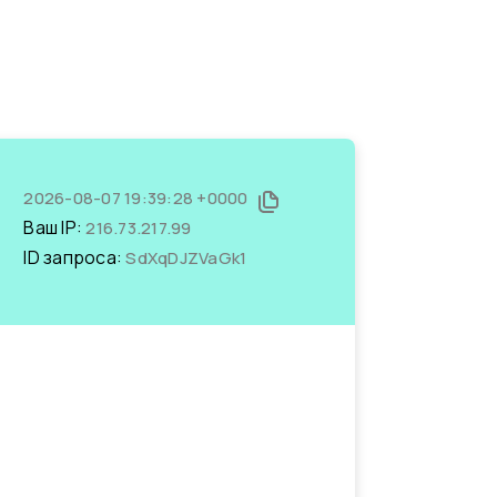
2026-08-07 19:39:28 +0000
Ваш IP:
216.73.217.99
ID запроса:
SdXqDJZVaGk1