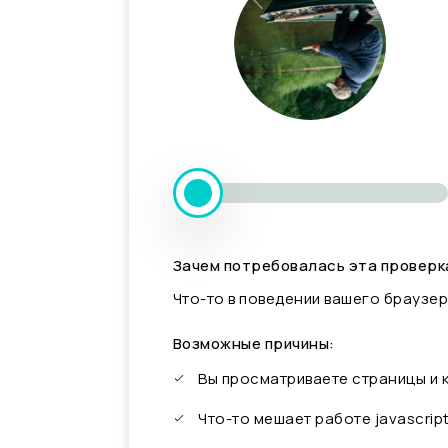
Зачем потребовалась эта проверк
Что-то в поведении вашего браузер
Возможные причины:
Вы просматриваете страницы и
Что-то мешает работе javascrip