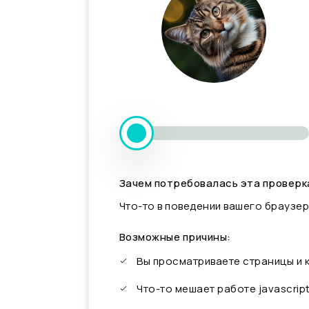
Зачем потребовалась эта проверк
Что-то в поведении вашего браузер
Возможные причины:
Вы просматриваете страницы и
Что-то мешает работе javascrip