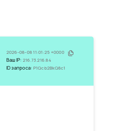
2026-08-08 11:01:25 +0000
Ваш IP:
216.73.216.84
ID запроса:
P1Qcb2BkQ8c1