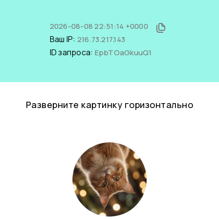
2026-08-08 22:51:14 +0000
Ваш IP:
216.73.217.143
ID запроса:
EpbTOaGkuuQ1
Разверните картинку горизонтально