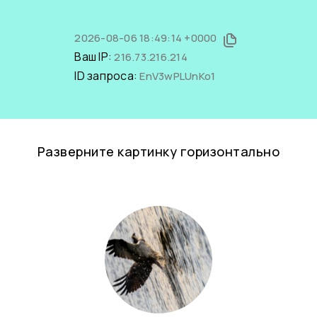
2026-08-06 18:49:14 +0000
Ваш IP:
216.73.216.214
ID запроса:
EnV3wPLUnKo1
Разверните картинку горизонтально