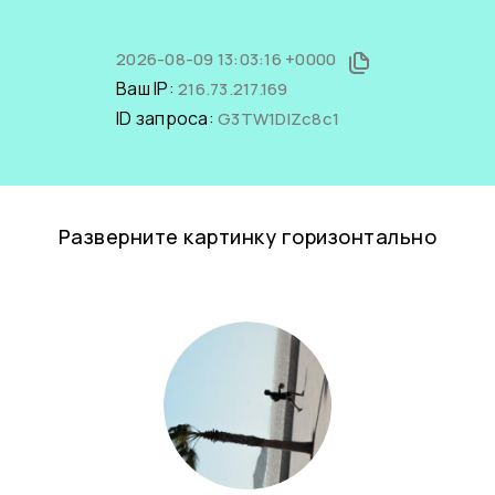
2026-08-09 13:03:16 +0000
Ваш IP:
216.73.217.169
ID запроса:
G3TW1DlZc8c1
Разверните картинку горизонтально