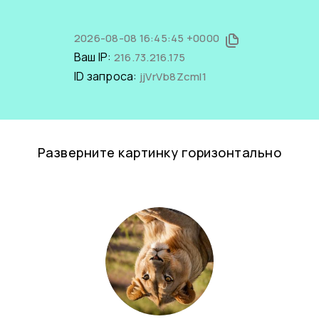
2026-08-08 16:45:45 +0000
Ваш IP:
216.73.216.175
ID запроса:
jjVrVb8ZcmI1
Разверните картинку горизонтально